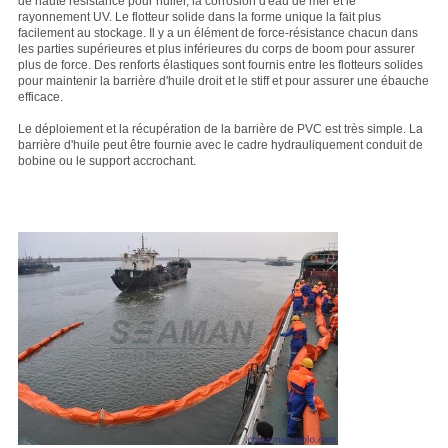
de haute résistance pour huiler, la corrosion d'eau de mer et le
rayonnement UV. Le flotteur solide dans la forme unique la fait plus
facilement au stockage. Il y a un élément de force-résistance chacun dans
les parties supérieures et plus inférieures du corps de boom pour assurer
plus de force. Des renforts élastiques sont fournis entre les flotteurs solides
pour maintenir la barrière d'huile droit et le stiff et pour assurer une ébauche
efficace.
Le déploiement et la récupération de la barrière de PVC est très simple. La
barrière d'huile peut être fournie avec le cadre hydrauliquement conduit de
bobine ou le support accrochant.