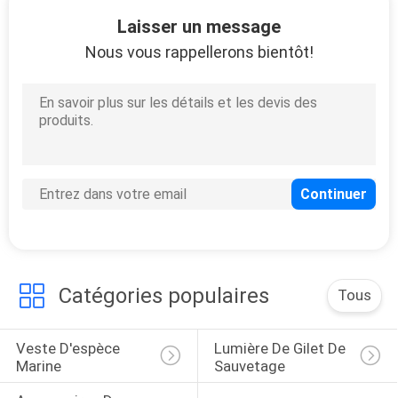
12
Laisser un message
Équipement
Nous vous rappellerons bientôt!
nautique
10
matériel marin de
calage
Catégories populaires
Tous
Veste D'espèce 
Lumière De Gilet De 
Marine
Sauvetage
8