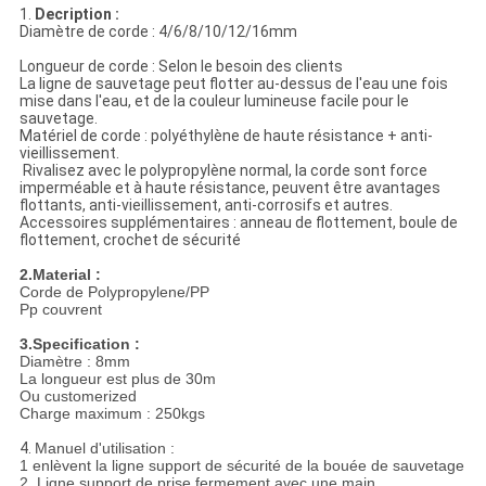
1.
Decription :
Diamètre de corde : 4/6/8/10/12/16mm
Longueur de corde : Selon le besoin des clients
La ligne de sauvetage peut flotter au-dessus de l'eau une fois
mise dans l'eau, et de la couleur lumineuse facile pour le
sauvetage.
Matériel de corde : polyéthylène de haute résistance + anti-
vieillissement.
Rivalisez avec le polypropylène normal, la corde sont force
imperméable et à haute résistance, peuvent être avantages
flottants, anti-vieillissement, anti-corrosifs et autres.
Accessoires supplémentaires : anneau de flottement, boule de
flottement, crochet de sécurité
2.Material :
Corde de Polypropylene/PP
Pp couvrent
3.Specification :
Diamètre : 8mm
La longueur est plus de 30m
Ou customerized
Charge maximum : 250kgs
4.
Manuel d'utilisation :
1 enlèvent la ligne support de sécurité de la bouée de sauvetage
2. Ligne support de prise fermement avec une main.