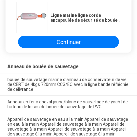
Ligne marine ligne corde
encapsulée de sécurité de bouée
de sauvetage de Buoyanct de
polypropylène de 30M de sécurité
Continuer
Anneau de bouée de sauvetage
bouée de sauvetage marine d'anneau de conservateur de vie
de CERT de 4kgs 720mm CCS/EC avec la ligne bande réfléchie
de délivrance
Anneau en fer à cheval jaune/blanc de sauvetage de yacht de
bateau de loisirs de bouée de sauvetage de PVC
Appareil de sauvetage en eau à la main Appareil de sauvetage
en eau à la main Appareil de sauvetage à la main Appareil de
sauvetage à la main Appareil de sauvetage à la main Appareil
de sauvetage à la main Appareil de sauvetage à la main