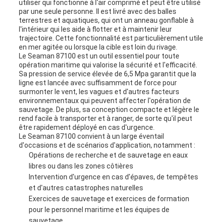
utiliser qui fonctionne à l'air comprimé et peut être utilisé
par une seule personne. Il est livré avec des balles
terrestres et aquatiques, qui ont un anneau gonflable à
l'intérieur qui les aide à flotter et à maintenir leur
trajectoire. Cette fonctionnalité est particulièrement utile
en mer agitée ou lorsque la cible est loin du rivage.
Le Seaman 87100 est un outil essentiel pour toute
opération maritime qui valorise la sécurité et l'efficacité.
Sa pression de service élevée de 6,5 Mpa garantit que la
ligne est lancée avec suffisamment de force pour
surmonter le vent, les vagues et d'autres facteurs
environnementaux qui peuvent affecter l'opération de
sauvetage. De plus, sa conception compacte et légère le
rend facile à transporter et à ranger, de sorte qu'il peut
être rapidement déployé en cas d'urgence.
Le Seaman 87100 convient à un large éventail
d'occasions et de scénarios d'application, notamment :
Opérations de recherche et de sauvetage en eaux
libres ou dans les zones côtières
Intervention d'urgence en cas d'épaves, de tempêtes
et d'autres catastrophes naturelles
Exercices de sauvetage et exercices de formation
pour le personnel maritime et les équipes de
sauvetage