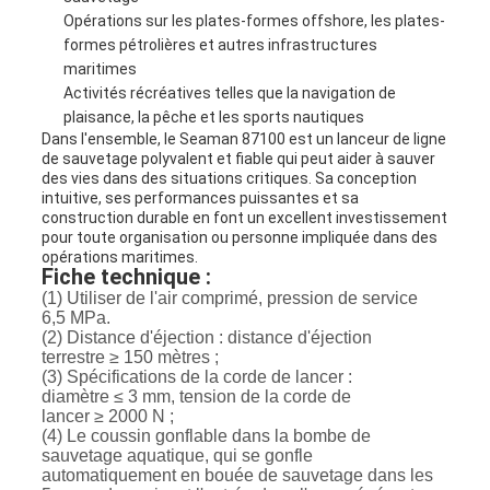
Opérations sur les plates-formes offshore, les plates-
formes pétrolières et autres infrastructures
maritimes
Activités récréatives telles que la navigation de
plaisance, la pêche et les sports nautiques
Dans l'ensemble, le Seaman 87100 est un lanceur de ligne
de sauvetage polyvalent et fiable qui peut aider à sauver
des vies dans des situations critiques. Sa conception
intuitive, ses performances puissantes et sa
construction durable en font un excellent investissement
pour toute organisation ou personne impliquée dans des
opérations maritimes.
Fiche technique :
(1) Utiliser de l'air comprimé, pression de service
6,5 MPa.
(2) Distance d'éjection : distance d'éjection
terrestre ≥ 150 mètres ;
(3) Spécifications de la corde de lancer :
diamètre ≤ 3 mm, tension de la corde de
lancer ≥ 2000 N ;
(4) Le coussin gonflable dans la bombe de
sauvetage aquatique, qui se gonfle
automatiquement en bouée de sauvetage dans les