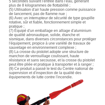
5 secondes suivant l'entrée dans l'eau, générant
plus de 8 kilogrammes de flottabilité ;
(5) Utilisation d'air haute pression comme puissance
de lancement, pas de flamme nue ;
(6) Avec un interrupteur de sécurité de type goupille
rotative, sûr et fiable, fonctionnement simple et
pratique ;
(7) Équipé d'un emballage en alliage d'aluminium
de qualité aéronautique, solide, étanche et
sismique, dans diverses circonstances pour protéger
l'équipement, propice à une variété de travaux de
sauvetage en environnement complexe ;
(8) La crosse du pistolet adopte une structure de
manchon de verrouillage coulissant, haute
résistance et sans secousse, et la crosse du pistolet
peut être pliée et pratique à transporter et à ranger ;
(9) Ce produit a passé le test du Centre national de
supervision et d'inspection de la qualité des
équipements de lutte contre l'incendie.