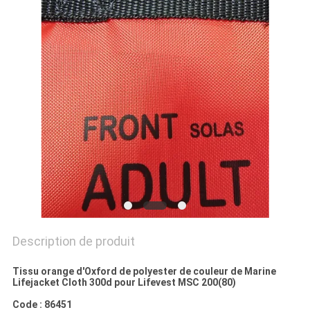
PRIVACY
POLICY
Description de produit
Tissu orange d'Oxford de polyester de couleur de Marine
Lifejacket Cloth 300d pour Lifevest MSC 200(80)
Code : 86451