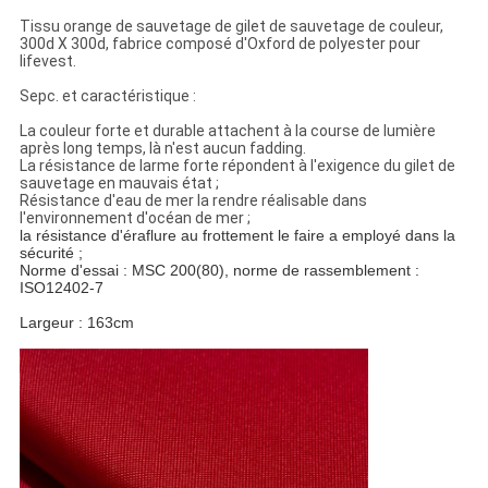
Tissu orange de sauvetage de gilet de sauvetage de couleur,
300d X 300d, fabrice composé d'Oxford de polyester pour
lifevest.
Sepc. et caractéristique :
La couleur forte et durable attachent à la course de lumière
après long temps, là n'est aucun fadding.
La résistance de larme forte répondent à l'exigence du gilet de
sauvetage en mauvais état ;
Résistance d'eau de mer la rendre réalisable dans
l'environnement d'océan de mer ;
la résistance d'éraflure au frottement le faire a employé dans la
sécurité ;
Norme d'essai : MSC 200(80), norme de rassemblement :
ISO12402-7
Largeur : 163cm