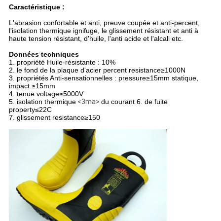
Caractéristique :
L'abrasion confortable et anti, preuve coupée et anti-percent,
l'isolation thermique ignifuge, le glissement résistant et anti à
haute tension résistant, d'huile, l'anti acide et l'alcali etc.
Données techniques
1. propriété Huile-résistante : 10%
2. le fond de la plaque d'acier percent resistance≥1000N
3. propriétés Anti-sensationnelles : pressure≥15mm statique,
impact ≥15mm
4. tenue voltage≥5000V
5. isolation thermique
<3ma>
du courant 6. de fuite
property≤22C
7. glissement resistance≥150