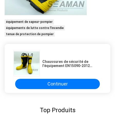
équipement de sapeur-pompier
équipements de lutte contre l'incendie
tenue de protection de pompier
Chaussures de sécurité de
l'équipement EN15090-2012
d'orteil de pompier des pompiers
en acier de bottes en caoutchouc
Continuer
Top Produits