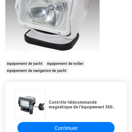
équipement de yacht
équipement de voilier
équipement de navigation de yacht
Contrôle télécommandé
magnétique de l'équipement 360
de yacht de bateau de 12V 50W
LED
Continuer