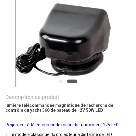
PRIVACY
POLICY
Description de produit
lumière télécommandée magnétique de recherche de
contrôle du yacht 360 de bateau de 12V 50W LED
Projecteur à télécommande marin du fournisseur 12V LED
1.
Le modèle classique du projecteur à distance de LED,