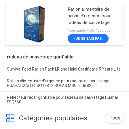
Ration alimentaire de
survie d'urgence pour
radeau de sauvetage
gonflable
Négociable MOQ:1000 pcs
- JE NE SAIS PAS.
radeau de sauvetage gonflable
Survival Food Ration Pack LR and Halal Certificate 5 Years Life
Ration alimentaire d'urgence pour radeau de sauvetage
HUAHAI CCS LR ISO18813 SOLAS MSC. 218(82)
Réflecteur radar gonflable pour radeau de sauvetage Huahai
FSQ560
Catégories populaires
Tous