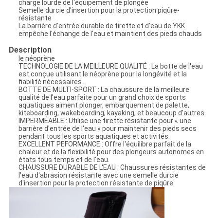
charge lourde de l'équipement de plongée
Semelle durcie d'insertion pour la protection piqûre-
résistante
La barrière d'entrée durable de tirette et d'eau de YKK
empêche l'échange de l'eau et maintient des pieds chauds
Description
le néoprène
TECHNOLOGIE DE LA MEILLEURE QUALITÉ : La botte de l'eau
est conçue utilisant le néoprène pour la longévité et la
fiabilité nécessaires.
BOTTE DE MULTI-SPORT : La chaussure de la meilleure
qualité de l'eau parfaite pour un grand choix de sports
aquatiques aiment plonger, embarquement de palette,
kiteboarding, wakeboarding, kayaking, et beaucoup d'autres.
IMPERMÉABLE : Utilise une tirette résistante pour « une
barrière d'entrée de l'eau » pour maintenir des pieds secs
pendant tous les sports aquatiques et activités.
EXCELLENT PEFORMANCE : Offre l'équilibre parfait de la
chaleur et de la flexibilité pour des plongeurs autonomes en
états tous temps et de l'eau.
CHAUSSURE DURABLE DE L'EAU : Chaussures résistantes de
l'eau d'abrasion résistante avec une semelle durcie
d'insertion pour la protection résistante de piqûre.