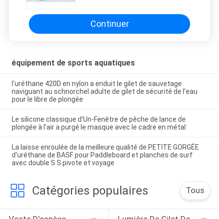
antidérapage pour la navigation
surfante et le kayak de plongée à
l'air
Continuer
équipement de sports aquatiques
l'uréthane 420D en nylon a enduit le gilet de sauvetage
naviguant au schnorchel adulte de gilet de sécurité de l'eau
pour le libre de plongée
Le silicone classique d'Un-Fenêtre de pêche de lance de
plongée à l'air a purgé le masque avec le cadre en métal
La laisse enroulée de la meilleure qualité de PETITE GORGÉE
d'uréthane de BASF pour Paddleboard et planches de surf
avec double S S pivote et voyage
Catégories populaires
Tous