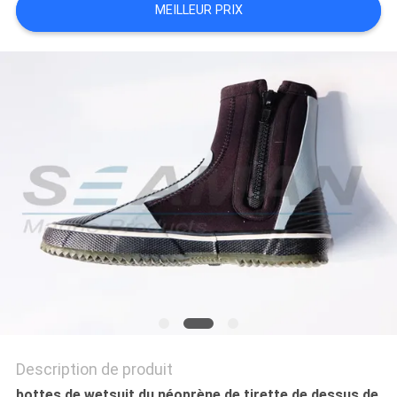
MEILLEUR PRIX
PRIVACY
POLICY
Description de produit
bottes de wetsuit du néoprène de tirette de dessus de