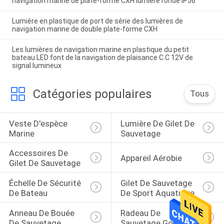
navigation marine de plate-forme CXH lumière ronde IP56
Lumière en plastique de port de série des lumières de
navigation marine de double plate-forme CXH
Les lumières de navigation marine en plastique du petit
bateau LED font de la navigation de plaisance C.C 12V de
signal lumineux
Catégories populaires
Tous
Veste D'espèce 
Lumière De Gilet De 
Marine
Sauvetage
Accessoires De 
Appareil Aérobie
Gilet De Sauvetage
Échelle De Sécurité 
Gilet De Sauvetage 
De Bateau
De Sport Aquatique
Anneau De Bouée 
Radeau De 
De Sauvetage
Sauvetage Gonflable