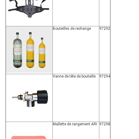
Bouteilles de rechange
97292
Vanne de tête de bouteille
97294
Mallette de rangement ARI
97298