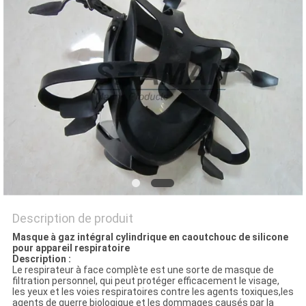
PRIVACY
POLICY
Description de produit
Masque à gaz intégral cylindrique en caoutchouc de silicone
pour appareil respiratoire
Description :
Le respirateur à face complète est une sorte de masque de
filtration personnel, qui peut protéger efficacement le visage,
les yeux et les voies respiratoires contre les agents toxiques,
les
agents de guerre biologique et les dommages causés par la