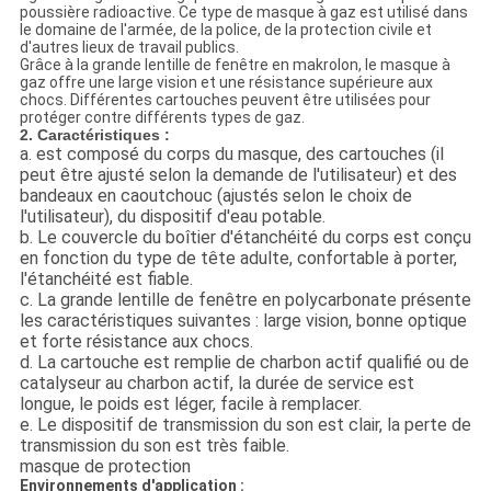
poussière radioactive. Ce type de masque à gaz est utilisé dans
le domaine de l'armée, de la police, de la protection civile et
d'autres lieux de travail publics.
Grâce à la grande lentille de fenêtre en makrolon, le masque à
gaz offre une large vision et une résistance supérieure aux
chocs. Différentes cartouches peuvent être utilisées pour
protéger contre différents types de gaz.
2. Caractéristiques :
a. est composé du corps du masque, des cartouches (il
peut être ajusté selon la demande de l'utilisateur) et des
bandeaux en caoutchouc (ajustés selon le choix de
l'utilisateur), du dispositif d'eau potable.
b. Le couvercle du boîtier d'étanchéité du corps est conçu
en fonction du type de tête adulte, confortable à porter,
l'étanchéité est fiable.
c. La grande lentille de fenêtre en polycarbonate présente
les caractéristiques suivantes : large vision, bonne optique
et forte résistance aux chocs.
d. La cartouche est remplie de charbon actif qualifié ou de
catalyseur au charbon actif, la durée de service est
longue, le poids est léger, facile à remplacer.
e. Le dispositif de transmission du son est clair, la perte de
transmission du son est très faible.
masque de protection
Environnements d'application :