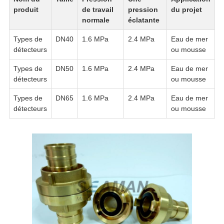
produit
de travail
pression
du projet
normale
éclatante
Types de
DN40
1.6 MPa
2.4 MPa
Eau de mer
détecteurs
ou mousse
Types de
DN50
1.6 MPa
2.4 MPa
Eau de mer
détecteurs
ou mousse
Types de
DN65
1.6 MPa
2.4 MPa
Eau de mer
détecteurs
ou mousse