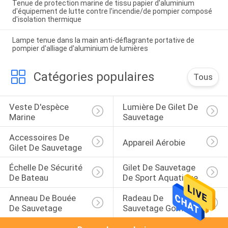
Tenue de protection marine de tissu papier d'aluminium
d'équipement de lutte contre l'incendie/de pompier composé
d'isolation thermique
Lampe tenue dans la main anti-déflagrante portative de
pompier d'alliage d'aluminium de lumières
Catégories populaires
Tous
Veste D'espèce 
Lumière De Gilet De 
Marine
Sauvetage
Accessoires De 
Appareil Aérobie
Gilet De Sauvetage
Échelle De Sécurité 
Gilet De Sauvetage 
De Bateau
De Sport Aquatique
Anneau De Bouée 
Radeau De 
De Sauvetage
Sauvetage Gonflable