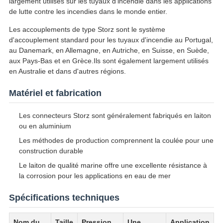
largement utilisés sur les tuyaux d'incendie dans les applications
de lutte contre les incendies dans le monde entier.
Les accouplements de type Storz sont le système
d'accouplement standard pour les tuyaux d'incendie au Portugal,
au Danemark, en Allemagne, en Autriche, en Suisse, en Suède,
aux Pays-Bas et en Grèce.Ils sont également largement utilisés
en Australie et dans d'autres régions.
Matériel et fabrication
Les connecteurs Storz sont généralement fabriqués en laiton
ou en aluminium
Les méthodes de production comprennent la coulée pour une
construction durable
Le laiton de qualité marine offre une excellente résistance à
la corrosion pour les applications en eau de mer
Spécifications techniques
Nom du
Taille
Pression
Une
Application