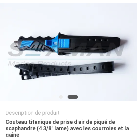
PRIVACY
POLICY
Description de produit
Couteau titanique de prise d'air de piqué de
scaphandre (4 3/8" lame) avec les courroies et la
gaine